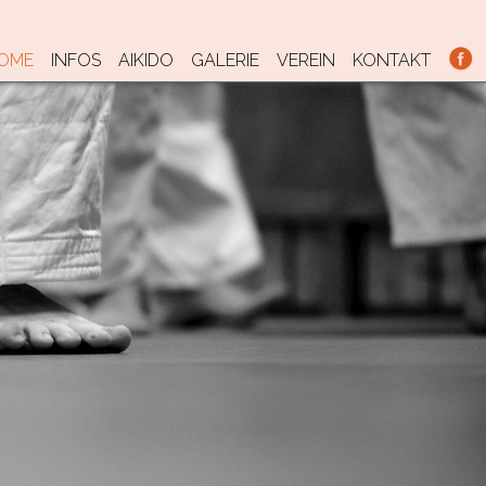
KIP TO CONTENT
OME
INFOS
AIKIDO
GALERIE
VEREIN
KONTAKT