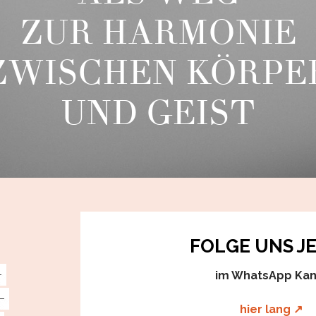
ZUR HARMONIE
ZWISCHEN KÖRPE
UND GEIST
FOLGE UNS J
im WhatsApp Kan
hier lang ↗