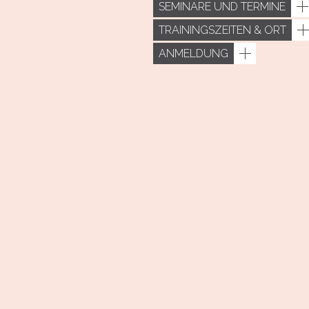
SEMINARE UND TERMINE
TRAININGSZEITEN & ORT
ANMELDUNG