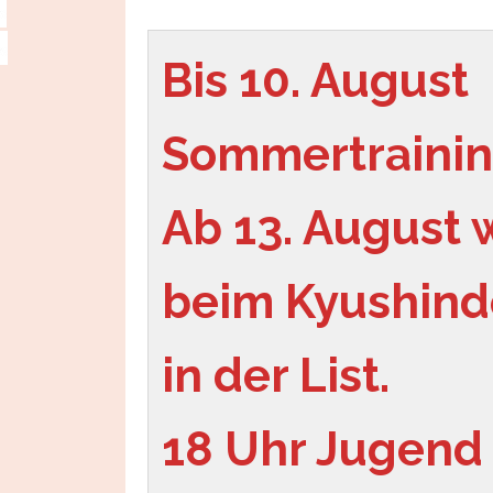
Bis 10. August 
Sommertrainin
Ab 13. August w
beim Kyushindo
in der List.
18 Uhr Jugend 