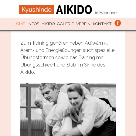
SKIP TO CONTENT
HOME
INFOS
AIKIDO
GALERIE
VEREIN
KONTAKT
Zum Training gehören neben Aufwärm-,
Atem- und Energieübungen auch spezielle
Übungsformen sowie das Training mit
Übungsschwert und Stab im Sinne des
Aikido.