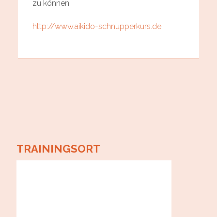
zu können.
http://www.aikido-schnupperkurs.de
TRAININGSORT