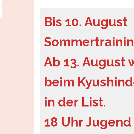
Bis 10. August 
Sommertrainin
Ab 13. August w
beim Kyushindo
in der List.
18 Uhr Jugend 