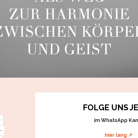
ZUR HARMONIE
ZWISCHEN KÖRPE
UND GEIST
FOLGE UNS J
im WhatsApp Kan
hier lang ↗