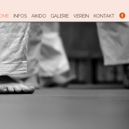
KIP TO CONTENT
OME
INFOS
AIKIDO
GALERIE
VEREIN
KONTAKT