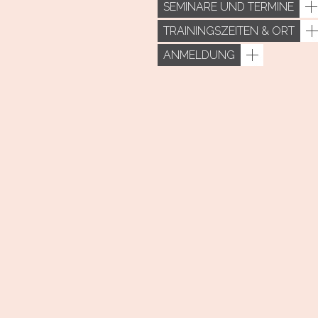
SEMINARE UND TERMINE
TRAININGSZEITEN & ORT
ANMELDUNG