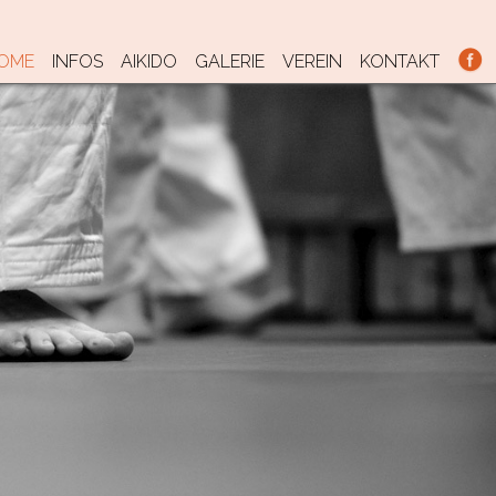
KIP TO CONTENT
OME
INFOS
AIKIDO
GALERIE
VEREIN
KONTAKT