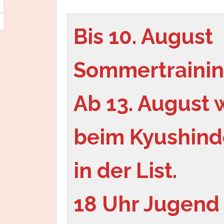
Bis 10. August 
Sommertrainin
Ab 13. August w
beim Kyushindo
in der List.
18 Uhr Jugend 