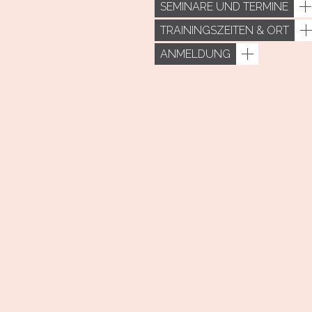
SEMINARE UND TERMINE
TRAININGSZEITEN & ORT
ANMELDUNG