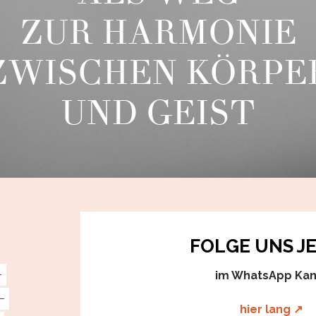
ZUR HARMONIE
ZWISCHEN KÖRPE
UND GEIST
FOLGE UNS J
im WhatsApp Kan
hier lang ↗