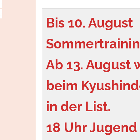
Bis 10. August 
Sommertrainin
Ab 13. August w
beim Kyushindo
in der List.
18 Uhr Jugend 