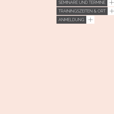
SEMINARE UND TERMINE
TRAININGSZEITEN & ORT
ANMELDUNG