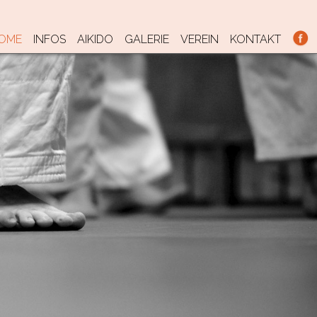
KIP TO CONTENT
OME
INFOS
AIKIDO
GALERIE
VEREIN
KONTAKT