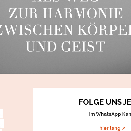
ZUR HARMONIE
ZWISCHEN KÖRPE
UND GEIST
FOLGE UNS J
im WhatsApp Kan
hier lang ↗