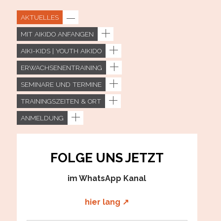
AKTUELLES
MIT AIKIDO ANFANGEN
AIKI-KIDS | YOUTH AIKIDO
ERWACHSENENTRAINING
SEMINARE UND TERMINE
TRAININGSZEITEN & ORT
ANMELDUNG
FOLGE UNS JETZT
im WhatsApp Kanal
hier lang ↗