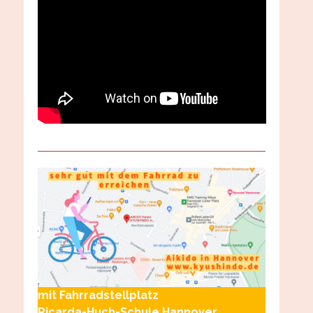
mit Fahrradstellplatz
Ricarda-Huch-Schule Hannover