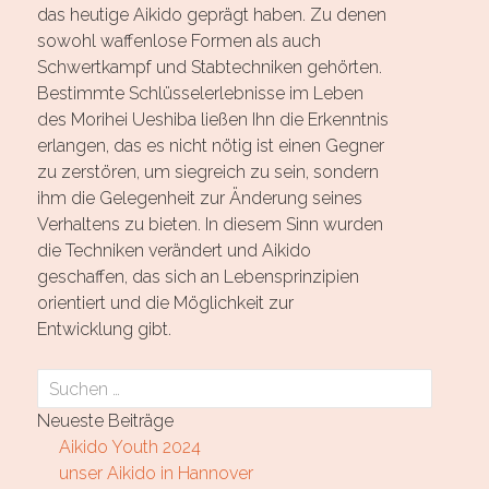
das heutige Aikido geprägt haben. Zu denen
sowohl waffenlose Formen als auch
Schwertkampf und Stabtechniken gehörten.
Bestimmte Schlüsselerlebnisse im Leben
des Morihei Ueshiba ließen Ihn die Erkenntnis
erlangen, das es nicht nötig ist einen Gegner
zu zerstören, um siegreich zu sein, sondern
ihm die Gelegenheit zur Änderung seines
Verhaltens zu bieten. In diesem Sinn wurden
die Techniken verändert und Aikido
geschaffen, das sich an Lebensprinzipien
orientiert und die Möglichkeit zur
Entwicklung gibt.
Suchen
nach:
Neueste Beiträge
Aikido Youth 2024
unser Aikido in Hannover