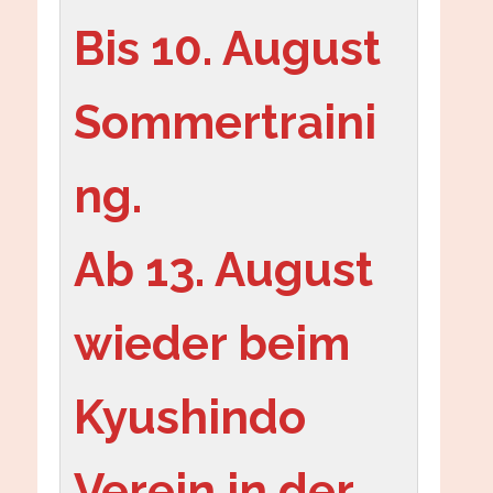
Bis 10. August 
Sommertraini
ng.
Ab 13. August 
wieder beim 
Kyushindo 
Verein in der 