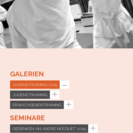
GALERIEN
JUGENDTRAINING 2015
JUGENDTRAINING
ERWACHSENENTRAINING
SEMINARE
GEDENKEN AN ANDRÉ NOCQUET 2019