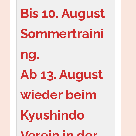
Bis 10. August 
Sommertraini
ng.
Ab 13. August 
wieder beim 
Kyushindo 
Verein in der 