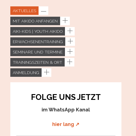
AKTUELLES
MIT AIKIDO ANFANGEN
AIKI-KIDS | YOUTH AIKIDO
ERWACHSENENTRAINING
SEMINARE UND TERMINE
TRAININGSZEITEN & ORT
ANMELDUNG
FOLGE UNS JETZT
im WhatsApp Kanal
hier lang ↗