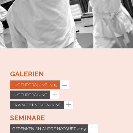
GALERIEN
JUGENDTRAINING 2015
JUGENDTRAINING
ERWACHSENENTRAINING
SEMINARE
GEDENKEN AN ANDRÉ NOCQUET 2019