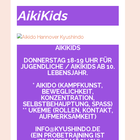
AikiKids
AIKIKIDS
DONNERSTAG 18-19 UHR FÜR
JUGENDLICHE / AIKIKIDS AB 10.
LEBENSJAHR.
* AIKIDO (KAMPFKUNST,
BEWEGLICHKEIT,
KONZENTRATION,
SELBSTBEHAUPTUNG, SPASS)
** UKEMIE (ROLLEN, KONTAKT,
AUFMERKSAMKEIT)
INFO@KYUSHINDO.DE
(EIN PROBETRAINING IST