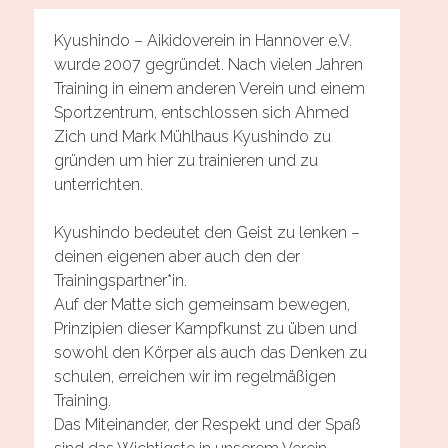
Kyushindo – Aikidoverein in Hannover e.V.
wurde 2007 gegründet. Nach vielen Jahren
Training in einem anderen Verein und einem
Sportzentrum, entschlossen sich Ahmed
Zich und Mark Mühlhaus Kyushindo zu
gründen um hier zu trainieren und zu
unterrichten.
Kyushindo bedeutet den Geist zu lenken –
deinen eigenen aber auch den der
Trainingspartner*in.
Auf der Matte sich gemeinsam bewegen,
Prinzipien dieser Kampfkunst zu üben und
sowohl den Körper als auch das Denken zu
schulen, erreichen wir im regelmäßigen
Training.
Bilder by: Mark Mühlhaus / attenzione
Das Miteinander, der Respekt und der Spaß
photographers