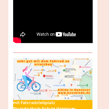
mit Fahrradstellplatz
Ricarda-Huch-Schule Hannover