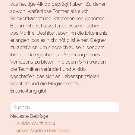
das heutige Aikido geprägt haben. Zu denen
sowohl waffenlose Formen als auch
Schwertkampf und Stabtechniken gehörten.
Bestimmte Schlüsselerlebnisse im Leben
des Morihei Ueshiba ließen Ihn die Erkenntnis
erlangen, das es nicht nötig ist einen Gegner
zu zerstören, um siegreich zu sein, sondern
ihm die Gelegenheit zur Änderung seines
Verhaltens zu bieten. In diesem Sinn wurden
die Techniken verändert und Aikido
geschaffen, das sich an Lebensprinzipien
orientiert und die Möglichkeit zur
Entwicklung gibt.
Suchen
nach:
Neueste Beiträge
Aikido Youth 2024
unser Aikido in Hannover